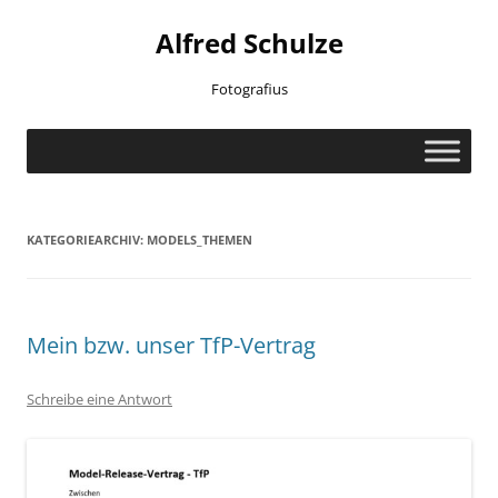
Zum
Inhalt
Alfred Schulze
springen
Fotografius
KATEGORIEARCHIV:
MODELS_THEMEN
Mein bzw. unser TfP-Vertrag
Schreibe eine Antwort