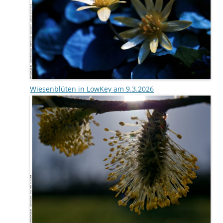
Wiesenblüten in LowKey am 9.3.2026