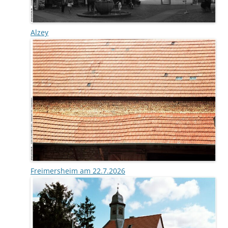
Alzey
Freimersheim am 22.7.2026