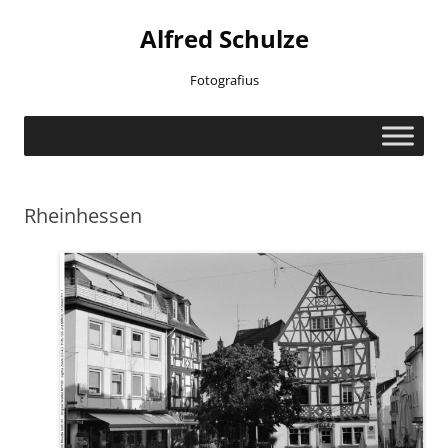
Zum
Inhalt
Alfred Schulze
springen
Fotografius
Rheinhessen