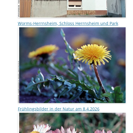
Worms-Herrnsheim, Schloss Herrnsheim und Park
Frühlingsbilder in der Natur am 8.4.2026