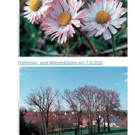
Frühlings- und Wiesenblüten am 7.4.2026