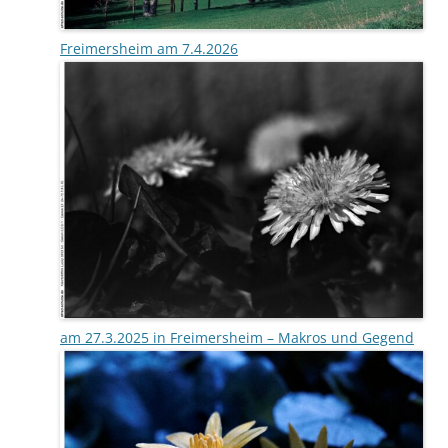
Freimersheim am 7.4.2026
am 27.3.2025 in Freimersheim – Makros und Gegend