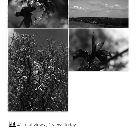
41 total views
, 1 views today