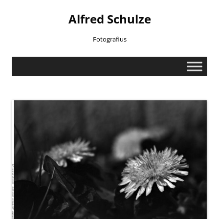
Zum
Inhalt
Alfred Schulze
springen
Fotografius